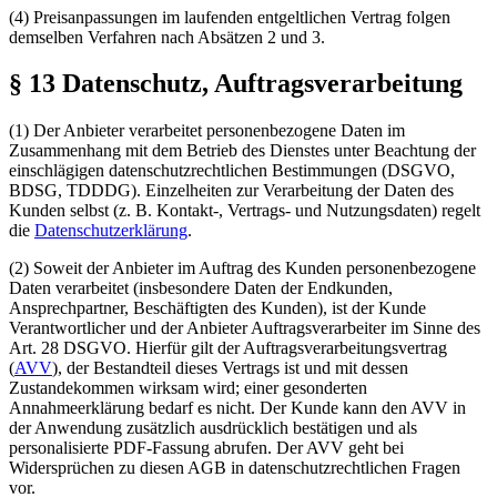
(4) Preisanpassungen im laufenden entgeltlichen Vertrag folgen
demselben Verfahren nach Absätzen 2 und 3.
§ 13 Datenschutz, Auftragsverarbeitung
(1) Der Anbieter verarbeitet personenbezogene Daten im
Zusammenhang mit dem Betrieb des Dienstes unter Beachtung der
einschlägigen datenschutzrechtlichen Bestimmungen (DSGVO,
BDSG, TDDDG). Einzelheiten zur Verarbeitung der Daten des
Kunden selbst (z. B. Kontakt-, Vertrags- und Nutzungsdaten) regelt
die
Datenschutzerklärung
.
(2) Soweit der Anbieter im Auftrag des Kunden personenbezogene
Daten verarbeitet (insbesondere Daten der Endkunden,
Ansprechpartner, Beschäftigten des Kunden), ist der Kunde
Verantwortlicher und der Anbieter Auftragsverarbeiter im Sinne des
Art. 28 DSGVO. Hierfür gilt der Auftragsverarbeitungsvertrag
(
AVV
), der Bestandteil dieses Vertrags ist und mit dessen
Zustandekommen wirksam wird; einer gesonderten
Annahmeerklärung bedarf es nicht. Der Kunde kann den AVV in
der Anwendung zusätzlich ausdrücklich bestätigen und als
personalisierte PDF-Fassung abrufen. Der AVV geht bei
Widersprüchen zu diesen AGB in datenschutzrechtlichen Fragen
vor.