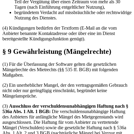
Teil der Vergütung über einen Zeitraum von mehr als 30
Tagen (nach Einführung entgeltlicher Nutzung),
begründetem Verdacht auf missbräuchliche oder rechtswidrige
Nutzung des Dienstes.
(4) Kündigungen bedürfen der Textform (E-Mail an die vom
Anbieter benannte Kontaktadresse oder über eine im Dienst
bereitgestellte Kündigungsfunktion genügt).
§ 9 Gewährleistung (Mängelrechte)
(1) Für die Überlassung der Software gelten die gesetzlichen
Mängelrechte des Mietrechts (§§ 535 ff. BGB) mit folgenden
Maßgaben.
(2) Ein unerheblicher Mangel, der den vertragsgemäßen Gebrauch
nicht oder nur geringfügig einschränkt, begründet keine
Mängelansprüche.
(3)
Ausschluss der verschuldensunabhängigen Haftung nach §
536a Abs. 1 Alt. 1 BGB:
Die verschuldensunabhängige Haftung
des Anbieters für anfängliche Mängel des Mietgegenstands wird
ausgeschlossen. Die Haftung für vom Anbieter zu vertretende
Mängel (Verschulden) sowie die gesetzliche Haftung nach § 536a
Abs. 1 Alt. 2 und 3 BGB (nachträgliche Mängel bei Verzug mit