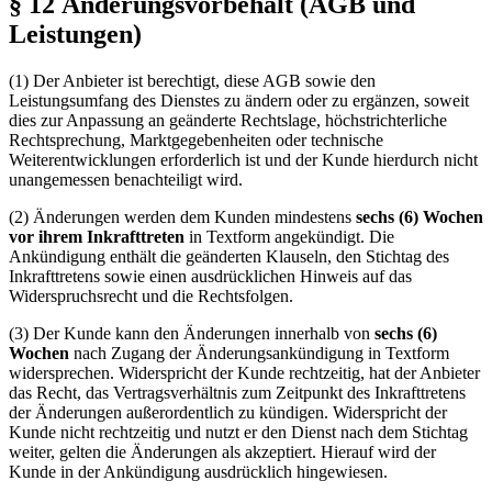
§ 12 Änderungsvorbehalt (AGB und
Leistungen)
(1) Der Anbieter ist berechtigt, diese AGB sowie den
Leistungsumfang des Dienstes zu ändern oder zu ergänzen, soweit
dies zur Anpassung an geänderte Rechtslage, höchstrichterliche
Rechtsprechung, Marktgegebenheiten oder technische
Weiterentwicklungen erforderlich ist und der Kunde hierdurch nicht
unangemessen benachteiligt wird.
(2) Änderungen werden dem Kunden mindestens
sechs (6) Wochen
vor ihrem Inkrafttreten
in Textform angekündigt. Die
Ankündigung enthält die geänderten Klauseln, den Stichtag des
Inkrafttretens sowie einen ausdrücklichen Hinweis auf das
Widerspruchsrecht und die Rechtsfolgen.
(3) Der Kunde kann den Änderungen innerhalb von
sechs (6)
Wochen
nach Zugang der Änderungsankündigung in Textform
widersprechen. Widerspricht der Kunde rechtzeitig, hat der Anbieter
das Recht, das Vertragsverhältnis zum Zeitpunkt des Inkrafttretens
der Änderungen außerordentlich zu kündigen. Widerspricht der
Kunde nicht rechtzeitig und nutzt er den Dienst nach dem Stichtag
weiter, gelten die Änderungen als akzeptiert. Hierauf wird der
Kunde in der Ankündigung ausdrücklich hingewiesen.