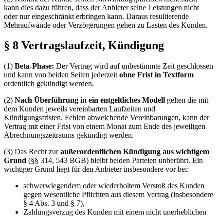
kann dies dazu führen, dass der Anbieter seine Leistungen nicht
oder nur eingeschränkt erbringen kann. Daraus resultierende
Mehraufwände oder Verzögerungen gehen zu Lasten des Kunden.
§ 8 Vertragslaufzeit, Kündigung
(1)
Beta-Phase:
Der Vertrag wird auf unbestimmte Zeit geschlossen
und kann von beiden Seiten jederzeit
ohne Frist in Textform
ordentlich gekündigt werden.
(2)
Nach Überführung in ein entgeltliches Modell
gelten die mit
dem Kunden jeweils vereinbarten Laufzeiten und
Kündigungsfristen. Fehlen abweichende Vereinbarungen, kann der
Vertrag mit einer Frist von einem Monat zum Ende des jeweiligen
Abrechnungszeitraums gekündigt werden.
(3) Das Recht zur
außerordentlichen Kündigung aus wichtigem
Grund
(§§ 314, 543 BGB) bleibt beiden Parteien unberührt. Ein
wichtiger Grund liegt für den Anbieter insbesondere vor bei:
schwerwiegendem oder wiederholtem Verstoß des Kunden
gegen wesentliche Pflichten aus diesem Vertrag (insbesondere
§ 4 Abs. 3 und § 7),
Zahlungsverzug des Kunden mit einem nicht unerheblichen