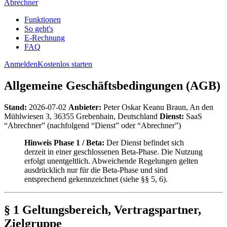
Abrechner
Funktionen
So geht's
E-Rechnung
FAQ
Anmelden
Kostenlos starten
Allgemeine Geschäftsbedingungen (AGB)
Stand:
2026-07-02
Anbieter:
Peter Oskar Keanu Braun, An den
Mühlwiesen 3, 36355 Grebenhain, Deutschland
Dienst:
SaaS
“Abrechner” (nachfolgend “Dienst” oder “Abrechner”)
Hinweis Phase 1 / Beta:
Der Dienst befindet sich
derzeit in einer geschlossenen Beta-Phase. Die Nutzung
erfolgt unentgeltlich. Abweichende Regelungen gelten
ausdrücklich nur für die Beta-Phase und sind
entsprechend gekennzeichnet (siehe §§ 5, 6).
§ 1 Geltungsbereich, Vertragspartner,
Zielgruppe