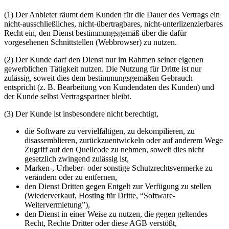
(1) Der Anbieter räumt dem Kunden für die Dauer des Vertrags ein
nicht-ausschließliches, nicht-übertragbares, nicht-unterlizenzierbares
Recht ein, den Dienst bestimmungsgemäß über die dafür
vorgesehenen Schnittstellen (Webbrowser) zu nutzen.
(2) Der Kunde darf den Dienst nur im Rahmen seiner eigenen
gewerblichen Tätigkeit nutzen. Die Nutzung für Dritte ist nur
zulässig, soweit dies dem bestimmungsgemäßen Gebrauch
entspricht (z. B. Bearbeitung von Kundendaten des Kunden) und
der Kunde selbst Vertragspartner bleibt.
(3) Der Kunde ist insbesondere nicht berechtigt,
die Software zu vervielfältigen, zu dekompilieren, zu
disassemblieren, zurückzuentwickeln oder auf anderem Wege
Zugriff auf den Quellcode zu nehmen, soweit dies nicht
gesetzlich zwingend zulässig ist,
Marken-, Urheber- oder sonstige Schutzrechtsvermerke zu
verändern oder zu entfernen,
den Dienst Dritten gegen Entgelt zur Verfügung zu stellen
(Wiederverkauf, Hosting für Dritte, “Software-
Weitervermietung”),
den Dienst in einer Weise zu nutzen, die gegen geltendes
Recht, Rechte Dritter oder diese AGB verstößt,