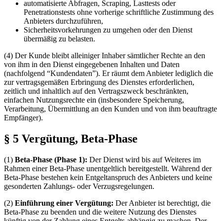
automatisierte Abfragen, Scraping, Lasttests oder
Penetrationstests ohne vorherige schriftliche Zustimmung des
Anbieters durchzuführen,
Sicherheitsvorkehrungen zu umgehen oder den Dienst
übermäßig zu belasten.
(4) Der Kunde bleibt alleiniger Inhaber sämtlicher Rechte an den
von ihm in den Dienst eingegebenen Inhalten und Daten
(nachfolgend “Kundendaten”). Er räumt dem Anbieter lediglich die
zur vertragsgemäßen Erbringung des Dienstes erforderlichen,
zeitlich und inhaltlich auf den Vertragszweck beschränkten,
einfachen Nutzungsrechte ein (insbesondere Speicherung,
Verarbeitung, Übermittlung an den Kunden und von ihm beauftragte
Empfänger).
§ 5 Vergütung, Beta-Phase
(1)
Beta-Phase (Phase 1):
Der Dienst wird bis auf Weiteres im
Rahmen einer Beta-Phase unentgeltlich bereitgestellt. Während der
Beta-Phase bestehen kein Entgeltanspruch des Anbieters und keine
gesonderten Zahlungs- oder Verzugsregelungen.
(2)
Einführung einer Vergütung:
Der Anbieter ist berechtigt, die
Beta-Phase zu beenden und die weitere Nutzung des Dienstes
künftig von der Zahlung eines Entgelts abhängig zu machen. Der