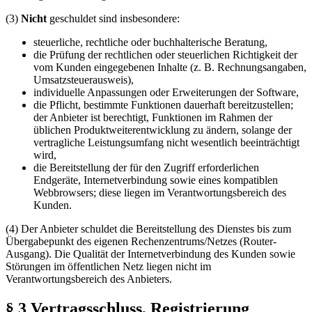
(3)
Nicht
geschuldet sind insbesondere:
steuerliche, rechtliche oder buchhalterische Beratung,
die Prüfung der rechtlichen oder steuerlichen Richtigkeit der
vom Kunden eingegebenen Inhalte (z. B. Rechnungsangaben,
Umsatzsteuerausweis),
individuelle Anpassungen oder Erweiterungen der Software,
die Pflicht, bestimmte Funktionen dauerhaft bereitzustellen;
der Anbieter ist berechtigt, Funktionen im Rahmen der
üblichen Produktweiterentwicklung zu ändern, solange der
vertragliche Leistungsumfang nicht wesentlich beeinträchtigt
wird,
die Bereitstellung der für den Zugriff erforderlichen
Endgeräte, Internetverbindung sowie eines kompatiblen
Webbrowsers; diese liegen im Verantwortungsbereich des
Kunden.
(4) Der Anbieter schuldet die Bereitstellung des Dienstes bis zum
Übergabepunkt des eigenen Rechenzentrums/Netzes (Router-
Ausgang). Die Qualität der Internetverbindung des Kunden sowie
Störungen im öffentlichen Netz liegen nicht im
Verantwortungsbereich des Anbieters.
§ 3 Vertragsschluss, Registrierung