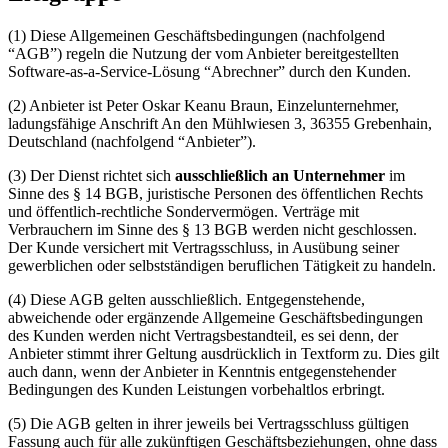
(1) Diese Allgemeinen Geschäftsbedingungen (nachfolgend
“AGB”) regeln die Nutzung der vom Anbieter bereitgestellten
Software-as-a-Service-Lösung “Abrechner” durch den Kunden.
(2) Anbieter ist Peter Oskar Keanu Braun, Einzelunternehmer,
ladungsfähige Anschrift An den Mühlwiesen 3, 36355 Grebenhain,
Deutschland (nachfolgend “Anbieter”).
(3) Der Dienst richtet sich
ausschließlich an Unternehmer
im
Sinne des § 14 BGB, juristische Personen des öffentlichen Rechts
und öffentlich-rechtliche Sondervermögen. Verträge mit
Verbrauchern im Sinne des § 13 BGB werden nicht geschlossen.
Der Kunde versichert mit Vertragsschluss, in Ausübung seiner
gewerblichen oder selbstständigen beruflichen Tätigkeit zu handeln.
(4) Diese AGB gelten ausschließlich. Entgegenstehende,
abweichende oder ergänzende Allgemeine Geschäftsbedingungen
des Kunden werden nicht Vertragsbestandteil, es sei denn, der
Anbieter stimmt ihrer Geltung ausdrücklich in Textform zu. Dies gilt
auch dann, wenn der Anbieter in Kenntnis entgegenstehender
Bedingungen des Kunden Leistungen vorbehaltlos erbringt.
(5) Die AGB gelten in ihrer jeweils bei Vertragsschluss gültigen
Fassung auch für alle zukünftigen Geschäftsbeziehungen, ohne dass