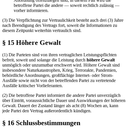
Anordnung offenzulegen sind; in diesem Fall wird die
betroffene Partei die andere — soweit rechtlich zulässig —
vorher informieren.
(3) Die Verpflichtung zur Vertraulichkeit besteht auch drei (3) Jahre
nach Beendigung des Vertrags fort, soweit die Informationen zu
diesem Zeitpunkt weiterhin vertraulich sind.
§ 15 Höhere Gewalt
(1) Die Parteien sind von ihren vertraglichen Leistungspflichten
befreit, soweit und solange die Leistung durch
höhere Gewalt
unmöglich oder unzumutbar erschwert wird. Höhere Gewalt sind
insbesondere Naturkatastrophen, Krieg, Terrorakte, Pandemien,
behördliche Anordnungen, großflächige Internet- oder Strom-
Ausfälle sowie nicht von der betreffenden Partei zu vertretende
Ausfälle kritischer Vorlieferanten.
(2) Die betroffene Partei informiert die andere Partei unverzüglich
über Eintritt, voraussichtliche Dauer und Auswirkungen der höheren
Gewalt. Dauert der Zustand länger als acht (8) Wochen an, kann
jede Partei den Vertrag außerordentlich kündigen.
§ 16 Schlussbestimmungen