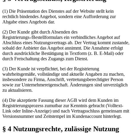
(1) Die Präsentation des Dienstes auf der Website stellt kein
rechtlich bindendes Angebot, sondern eine Aufforderung zur
Abgabe eines Angebots dar.
(2) Der Kunde gibt durch Absenden des
Registrierungs-/Bestellformulars ein verbindliches Angebot auf
Abschluss eines Nutzungsvertrags ab. Der Vertrag kommt zustande,
sobald der Anbieter das Angebot annimmt. Die Annahme erfolgt
durch ausdrückliche Bestätigung in Textform (z. B. E-Mail) oder
durch Freischaltung des Zugangs zum Dienst.
(3) Der Kunde ist verpflichtet, bei der Registrierung
wahrheitsgemäße, vollständige und aktuelle Angaben zu machen,
insbesondere zu Firma, Anschrift, vertretungsberechtigter Person
sowie zur Unternehmereigenschaft. Änderungen sind unverzüglich
zu aktualisieren.
(4) Die akzeptierte Fassung dieser AGB wird dem Kunden im
Registrierungsprozess zumutbar zur Kenntnis gebracht (Volltext-
Link oder Inline-Anzeige) und nach Vertragsschluss gemeinsam mit
Versionsnummer und Zeitstempel im Kundenaccount hinterlegt.
§ 4 Nutzungsrechte, zulässige Nutzung