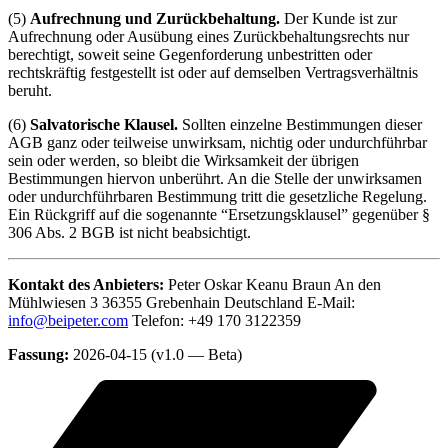
(5)
Aufrechnung und Zurückbehaltung.
Der Kunde ist zur
Aufrechnung oder Ausübung eines Zurückbehaltungsrechts nur
berechtigt, soweit seine Gegenforderung unbestritten oder
rechtskräftig festgestellt ist oder auf demselben Vertragsverhältnis
beruht.
(6)
Salvatorische Klausel.
Sollten einzelne Bestimmungen dieser
AGB ganz oder teilweise unwirksam, nichtig oder undurchführbar
sein oder werden, so bleibt die Wirksamkeit der übrigen
Bestimmungen hiervon unberührt. An die Stelle der unwirksamen
oder undurchführbaren Bestimmung tritt die gesetzliche Regelung.
Ein Rückgriff auf die sogenannte “Ersetzungsklausel” gegenüber §
306 Abs. 2 BGB ist nicht beabsichtigt.
Kontakt des Anbieters:
Peter Oskar Keanu Braun An den
Mühlwiesen 3 36355 Grebenhain Deutschland E-Mail:
info@beipeter.com
Telefon: +49 170 3122359
Fassung:
2026-04-15 (v1.0 — Beta)