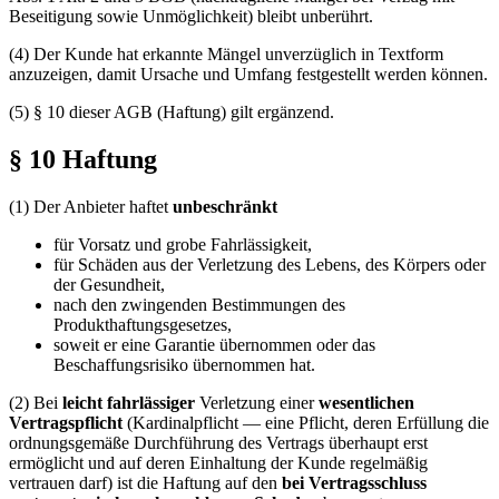
Beseitigung sowie Unmöglichkeit) bleibt unberührt.
(4) Der Kunde hat erkannte Mängel unverzüglich in Textform
anzuzeigen, damit Ursache und Umfang festgestellt werden können.
(5) § 10 dieser AGB (Haftung) gilt ergänzend.
§ 10 Haftung
(1) Der Anbieter haftet
unbeschränkt
für Vorsatz und grobe Fahrlässigkeit,
für Schäden aus der Verletzung des Lebens, des Körpers oder
der Gesundheit,
nach den zwingenden Bestimmungen des
Produkthaftungsgesetzes,
soweit er eine Garantie übernommen oder das
Beschaffungsrisiko übernommen hat.
(2) Bei
leicht fahrlässiger
Verletzung einer
wesentlichen
Vertragspflicht
(Kardinalpflicht — eine Pflicht, deren Erfüllung die
ordnungsgemäße Durchführung des Vertrags überhaupt erst
ermöglicht und auf deren Einhaltung der Kunde regelmäßig
vertrauen darf) ist die Haftung auf den
bei Vertragsschluss