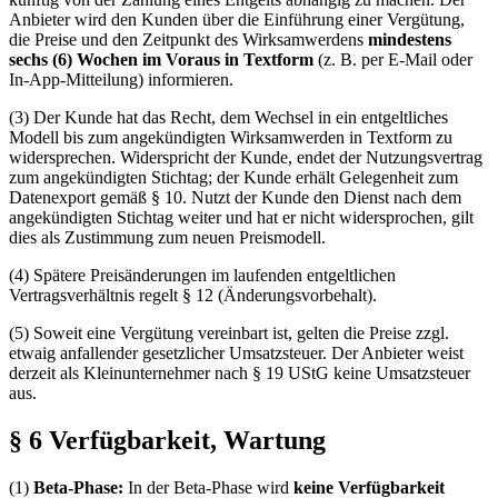
Anbieter wird den Kunden über die Einführung einer Vergütung,
die Preise und den Zeitpunkt des Wirksamwerdens
mindestens
sechs (6) Wochen im Voraus in Textform
(z. B. per E-Mail oder
In-App-Mitteilung) informieren.
(3) Der Kunde hat das Recht, dem Wechsel in ein entgeltliches
Modell bis zum angekündigten Wirksamwerden in Textform zu
widersprechen. Widerspricht der Kunde, endet der Nutzungsvertrag
zum angekündigten Stichtag; der Kunde erhält Gelegenheit zum
Datenexport gemäß § 10. Nutzt der Kunde den Dienst nach dem
angekündigten Stichtag weiter und hat er nicht widersprochen, gilt
dies als Zustimmung zum neuen Preismodell.
(4) Spätere Preisänderungen im laufenden entgeltlichen
Vertragsverhältnis regelt § 12 (Änderungsvorbehalt).
(5) Soweit eine Vergütung vereinbart ist, gelten die Preise zzgl.
etwaig anfallender gesetzlicher Umsatzsteuer. Der Anbieter weist
derzeit als Kleinunternehmer nach § 19 UStG keine Umsatzsteuer
aus.
§ 6 Verfügbarkeit, Wartung
(1)
Beta-Phase:
In der Beta-Phase wird
keine Verfügbarkeit