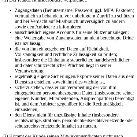
Zugangsdaten (Benutzername, Passwort, ggf. MFA-Faktoren)
vertraulich zu behandeln, vor unbefugtem Zugriff zu schützen
und bei Verdacht auf Missbrauch unverzüglich zu ändern
sowie den Anbieter zu informieren,
ausschließlich eigene Accounts für seine Nutzer anzulegen;
eine Weitergabe von Zugangsdaten an nicht berechtigte Dritte
ist unzulässig,
die von ihm eingegebenen Daten auf Richtigkeit,
Vollständigkeit und rechtliche Zulässigkeit zu prüfen;
insbesondere die Einhaltung steuerlicher, handelsrechtlicher
und datenschutzrechtlicher Pflichten liegt in seiner
Verantwortung,
regelmäßig eigene Sicherungen/Exporte seiner Daten aus dem
Dienst zu erstellen, soweit ihm dies wichtig ist,
sicherzustellen, dass er zur Verarbeitung der von ihm
eingegebenen personenbezogenen Daten (insbesondere seiner
eigenen Kunden, Mitarbeitenden, Ansprechpartner) berechtigt
ist, und dem Anbieter gegenüber für die Rechtmäßigkeit
einzustehen,
den Dienst nicht für unzulässige Inhalte (insbesondere
rechtswidrige, strafbare, persönlichkeitsrechtsverletzende oder
schutzrechtsverletzende Inhalte) zu nutzen.
(2) Kommt der Kunde seinen Mitwirkungspflichten nicht nach,