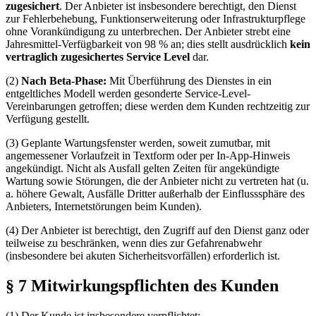
zugesichert
. Der Anbieter ist insbesondere berechtigt, den Dienst
zur Fehlerbehebung, Funktionserweiterung oder Infrastrukturpflege
ohne Vorankündigung zu unterbrechen. Der Anbieter strebt eine
Jahresmittel-Verfügbarkeit von 98 % an; dies stellt ausdrücklich
kein
vertraglich zugesichertes Service Level
dar.
(2)
Nach Beta-Phase:
Mit Überführung des Dienstes in ein
entgeltliches Modell werden gesonderte Service-Level-
Vereinbarungen getroffen; diese werden dem Kunden rechtzeitig zur
Verfügung gestellt.
(3) Geplante Wartungsfenster werden, soweit zumutbar, mit
angemessener Vorlaufzeit in Textform oder per In-App-Hinweis
angekündigt. Nicht als Ausfall gelten Zeiten für angekündigte
Wartung sowie Störungen, die der Anbieter nicht zu vertreten hat (u.
a. höhere Gewalt, Ausfälle Dritter außerhalb der Einflusssphäre des
Anbieters, Internetstörungen beim Kunden).
(4) Der Anbieter ist berechtigt, den Zugriff auf den Dienst ganz oder
teilweise zu beschränken, wenn dies zur Gefahrenabwehr
(insbesondere bei akuten Sicherheitsvorfällen) erforderlich ist.
§ 7 Mitwirkungspflichten des Kunden
(1) Der Kunde ist insbesondere verpflichtet: