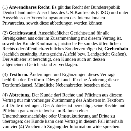
(1)
Anwendbares Recht.
Es gilt das Recht der Bundesrepublik
Deutschland unter Ausschluss des UN-Kaufrechts (CISG) und unter
Ausschluss der Verweisungsnormen des Internationalen
Privatrechts, soweit diese abbedungen werden können.
(2)
Gerichtsstand.
Ausschließlicher Gerichtsstand für alle
Streitigkeiten aus oder im Zusammenhang mit diesem Vertrag ist,
soweit der Kunde Kaufmann, juristische Person des öffentlichen
Rechts oder öffentlich-rechtliches Sondervermögen ist,
Grebenhain
(sachlich zuständig: Amtsgericht Alsfeld bzw. Landgericht Gießen).
Der Anbieter ist berechtigt, den Kunden auch an dessen
allgemeinem Gerichtsstand zu verklagen.
(3)
Textform.
Änderungen und Ergänzungen dieses Vertrags
bedürfen der Textform. Dies gilt auch für eine Änderung dieser
Textformklausel. Mündliche Nebenabreden bestehen nicht.
(4)
Abtretung.
Der Kunde darf Rechte und Pflichten aus diesem
Vertrag nur mit vorheriger Zustimmung des Anbieters in Textform
auf Dritte übertragen. Der Anbieter ist berechtigt, seine Rechte und
Pflichten ganz oder teilweise im Rahmen einer
Unternehmensnachfolge oder Umstrukturierung auf Dritte zu
übertragen; der Kunde kann dem Vertrag in diesem Fall innerhalb
von vier (4) Wochen ab Zugang der Information widersprechen.